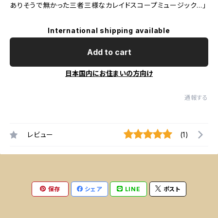
ありそうで無かった三者三様なカレイドスコープミュージック…」
International shipping available
Add to cart
日本国内にお住まいの方向け
通報する
レビュー
(1)
保存
シェア
LINE
ポスト