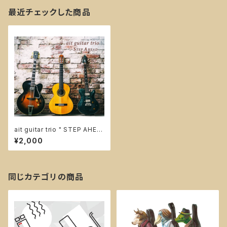
最近チェックした商品
ait guitar trio " STEP AHEA
D "
¥2,000
同じカテゴリの商品