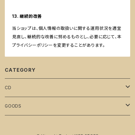
13. 継続的改善
当ショップは、個人情報の取扱いに関する運用状況を適宜
見直し、継続的な改善に努めるものとし、必要に応じて、本
プライバシーポリシーを変更することがあります。
CATEGORY
CD
Hiroyuki Tsutsui
GOODS
ait guitar trio
ait guitar trio