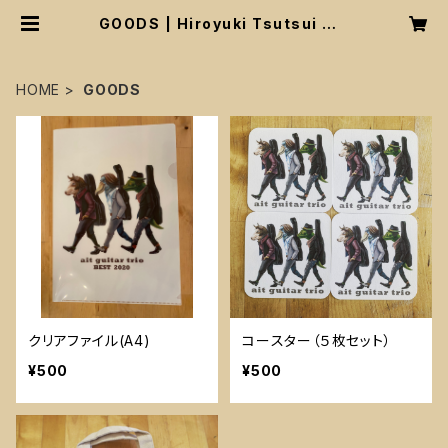
GOODS | Hiroyuki Tsutsui WE
B STORE
HOME
GOODS
クリアファイル(A4)
コースター（５枚セット）
¥500
¥500