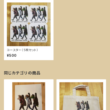
コースター（５枚セット）
¥500
同じカテゴリの商品