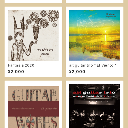
Fantasia 2020
ait guitar trio " El Viento "
¥2,000
¥2,000