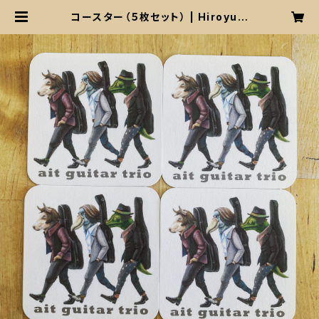
コースター（５枚セット） | Hiroyuki
Tsutsui WEB STORE